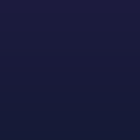
想反馈优化建议，登录站内服务
您打造更优质的服务体验。