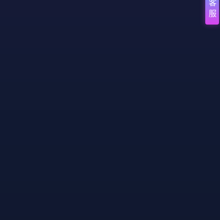
效率。
创造更多价值。