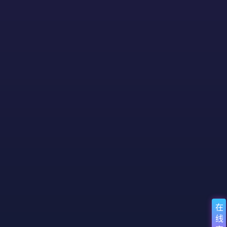
咨询平台，杏悦怀着虚心的态度